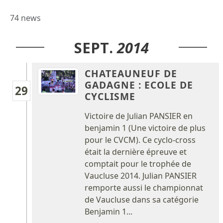
74 news
SEPT.
2014
CHATEAUNEUF DE
GADAGNE : ECOLE DE
29
CYCLISME
Victoire de Julian PANSIER en
benjamin 1 (Une victoire de plus
pour le CVCM). Ce cyclo-cross
était la dernière épreuve et
comptait pour le trophée de
Vaucluse 2014. Julian PANSIER
remporte aussi le championnat
de Vaucluse dans sa catégorie
Benjamin 1...