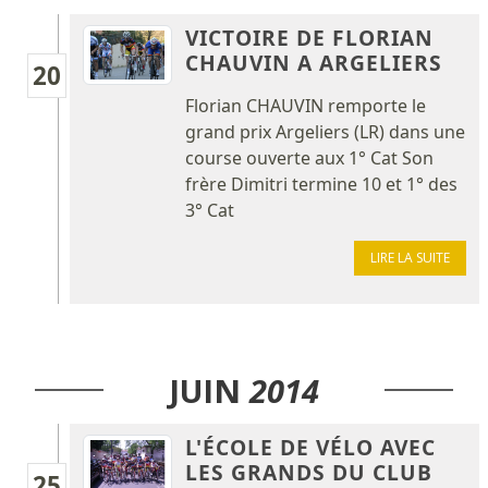
VICTOIRE DE FLORIAN
CHAUVIN A ARGELIERS
20
Florian CHAUVIN remporte le
grand prix Argeliers (LR) dans une
course ouverte aux 1° Cat Son
frère Dimitri termine 10 et 1° des
3° Cat
LIRE LA SUITE
JUIN
2014
L'ÉCOLE DE VÉLO AVEC
LES GRANDS DU CLUB
25