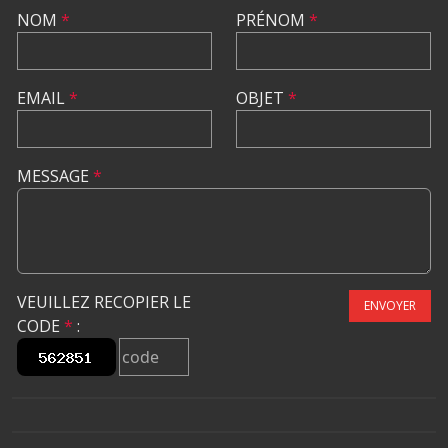
NOM
*
PRÉNOM
*
EMAIL
*
OBJET
*
MESSAGE
*
VEUILLEZ RECOPIER LE
ENVOYER
CODE
*
: