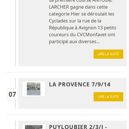
LARCHER gagne dans cette
categorie Hier se déroulait les
Cyclades sur la rue de la
République à Avignon 13 petits
coureurs du CVCMonfavet ont
participé aux diverses...
LIRE LA SUITE
LA PROVENCE 7/9/14
07
LIRE LA SUITE
PUYLOUBIER 2/3/J -