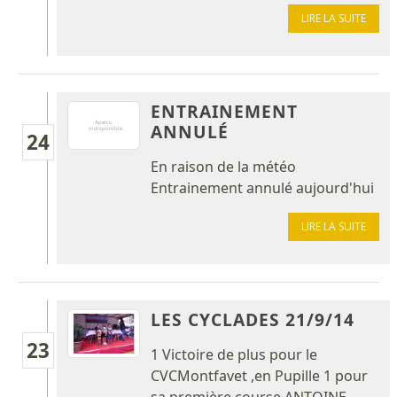
LIRE LA SUITE
ENTRAINEMENT
ANNULÉ
24
En raison de la météo
Entrainement annulé aujourd'hui
LIRE LA SUITE
LES CYCLADES 21/9/14
23
1 Victoire de plus pour le
CVCMontfavet ,en Pupille 1 pour
sa première course ANTOINE