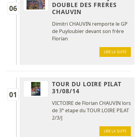
DOUBLE DES FRERES
06
CHAUVIN
Dimitri CHAUVIN remporte le GP
de Puyloubier devant son frère
Florian
LIRE LA SUITE
TOUR DU LOIRE PILAT
31/08/14
01
VICTOIRE de Florian CHAUVIN lors
de 3° etape du TOUR LOIRE PILAT
2/3/J
LIRE LA SUITE