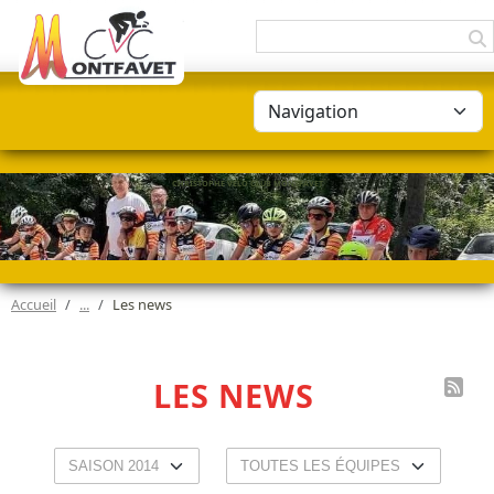
Panneau de gestion des cookies
CHRISTOPHE VÉLO CLUB MONTFAVET
Accueil
Les news
LES NEWS