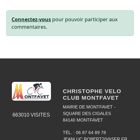
Connectez-vous
pour pouvoir participer aux
commentaires.
CHRISTOPHE VELO
CLUB MONTFAVET
MAIRIE DE MONTFAVET -
SQUARE DES CIGALES
663010
VISITES
84140
MONTFAVET
TÉL. :
06 87 64 89 78
JEANLUC.ROBERT20@SFR.FR