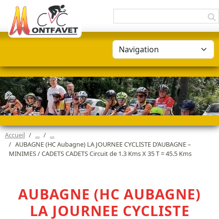
Panneau de gestion des cookies
CHRISTOPHE VÉLO CLUB MONTFAVET
Accueil
AUBAGNE (HC Aubagne) LA JOURNEE CYCLISTE D’AUBAGNE –
MINIMES / CADETS CADETS Circuit de 1.3 Kms X 35 T = 45.5 Kms
AUBAGNE (HC AUBAGNE)
LA JOURNEE CYCLISTE