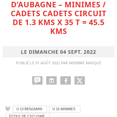
D’AUBAGNE – MINIMES /
CADETS CADETS CIRCUIT
DE 1.3 KMS X 35 T = 45.5
KMS
LE
DIMANCHE
04
SEPT.
2022
PUBLIÉ LE
31 AOÛT 2022
PAR MEMBRE MASQUÉ
U 13 BENJAMIN
U 15 MINIMES
ECOLE DE CYCLISME