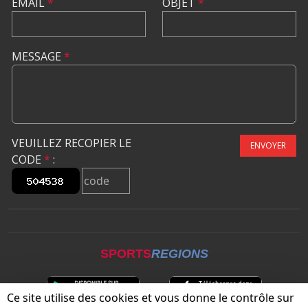
EMAIL
*
OBJET
*
MESSAGE
*
VEUILLEZ RECOPIER LE
ENVOYER
CODE
*
:
SPORTS
REGIONS
Ce site utilise des cookies et vous donne le contrôle sur