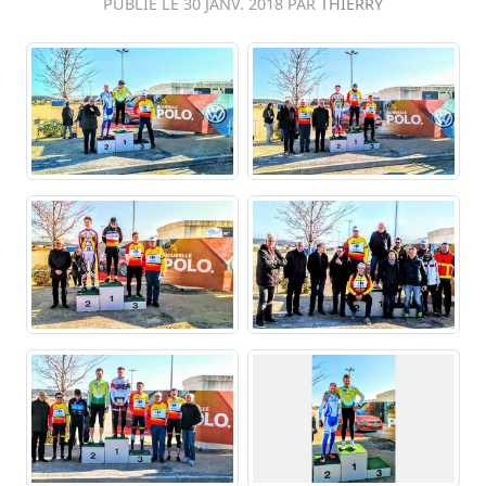
PUBLIÉ LE
30 JANV. 2018
PAR
THIERRY